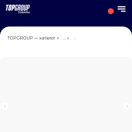
TOPGROUP — каталог
»
...
»
...