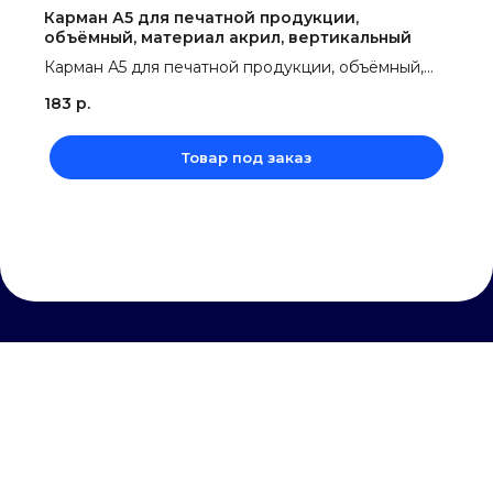
Карман А5 для печатной продукции,
объёмный, материал акрил, вертикальный
Карман А5 для печатной продукции, объёмный,
материал акрил, вертикальный
183
р.
Товар под заказ
[обратная связь]