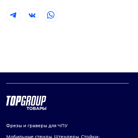
mail@t-g24.ru
+7 (391) 989-93-30
Красноярск, ул. Маерчака, 44
Фрезы и граверы для ЧПУ
Мобильные стенды, Штендеры, Стойки-