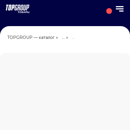
TOPGROUP — каталог
»
...
»
...