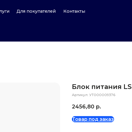
Для покупателей
Контакты
Блок питания LS 
Артикул:
УТ000009376
2456,80
р.
Товар под заказ