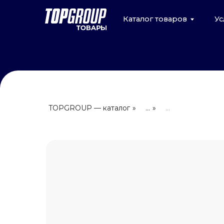
Каталог товаров
Услуги
TOPGROUP — каталог
»
...
»
...