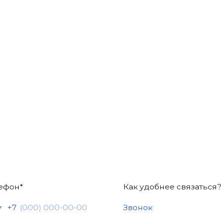
Как удобнее связаться?
ашаетесь с правилами описанными в
Политике конфиденциальн