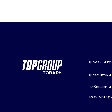
Таблички и уголк
POS-материалы и
© 2016–2024 ООО «ТОП ГРУПП»