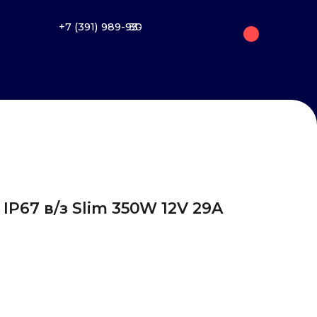
+7 (391) 989-93-30
IP67 в/з Slim 350W 12V 29A