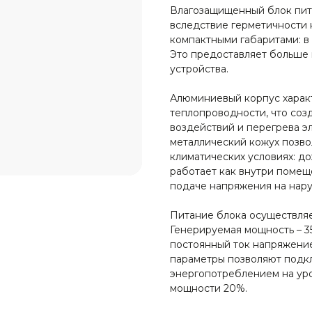
Влагозащищенный блок пита
вследствие герметичности 
компактными габаритами: в
Это предоставляет больше 
устройства.
Алюминиевый корпус харак
теплопроводности, что соз
воздействий и перегрева 
металлический кожух позво
климатических условиях: д
работает как внутри помеще
подаче напряжения на нар
Питание блока осуществляет
Генерируемая мощность – 
постоянный ток напряжение
параметры позволяют подкл
энергопотреблением на уров
мощности 20%.