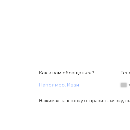
Нажимая на кнопку отправить заявку, вы согл
КОНТАК
mail@t-g24.ru
+7 (391) 989