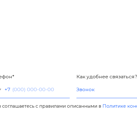
ашаетесь с правилами описанными в
Политике конфиденциальн
ТЫ
Красноярск, ул. Маерчака
-93-30