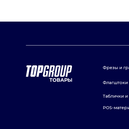
Фрезы и граверы 
Флагштоки и ком
Таблички и уголк
POS-материалы и
© 2016–2024 ООО «ТОП ГРУПП»