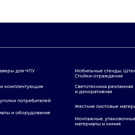
для ЧПУ
Мобильные стенды, Штендеры,
Стойки-ограждения
плектующие
Светотехника рекламная
и декоративная
и потребителей
Жесткие листовые материалы
 оборудование
Монтажные, упаковочные
материалы и химия
Публичная оферта