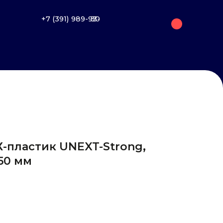
+7 (391) 989-93-30
-пластик UNEXT-Strong,
050 мм