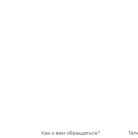
КОЛИ
Как к вам обращаться?
Телефон*
+7
Нажимая на кнопку отправить заявку, вы согл