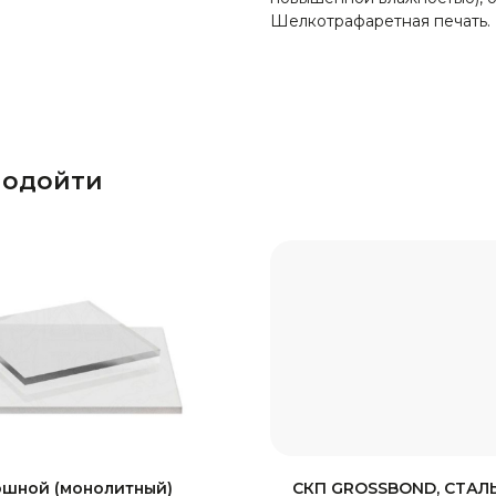
Шелкотрафаретная печать.
подойти
ошной (монолитный)
СКП GROSSBOND, СТАЛЬ