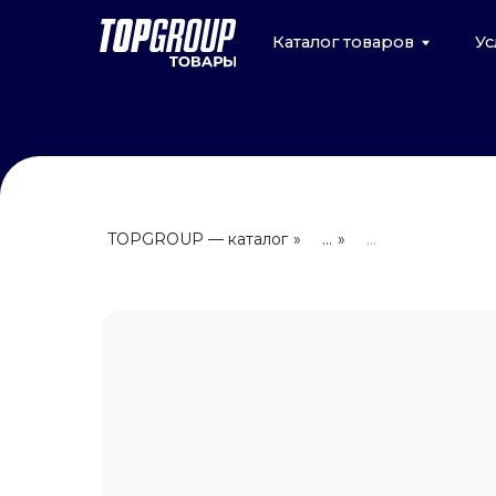
Каталог товаров
Услуги
TOPGROUP — каталог
»
...
»
...