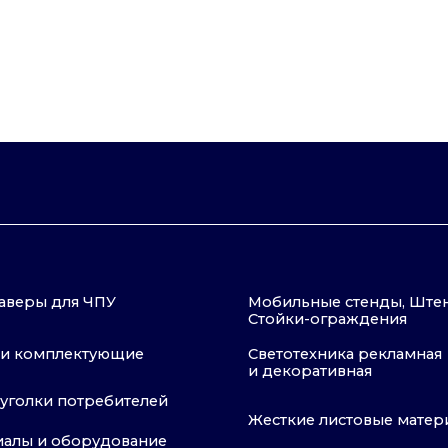
плектующие
Светотехника рекламная
и декоративная
и потребителей
Жесткие листовые материалы
 оборудование
Монтажные, упаковочные
материалы и химия
Публичная оферта