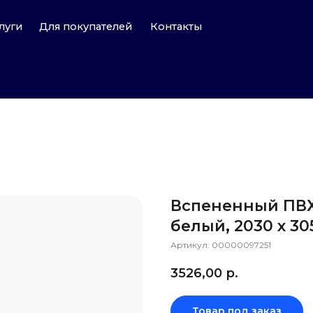
Для покупателей
Контакты
Вспененный ПВХ
белый, 2030 х 3
Артикул:
00000097251
3526,00
р.
Товар под заказ