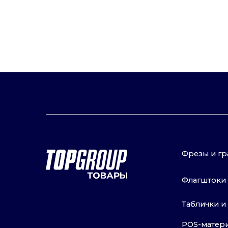
Флагштоки и ком
Таблички и уголк
POS-материалы и
© 2016–2024 ООО «ТОП ГРУПП»